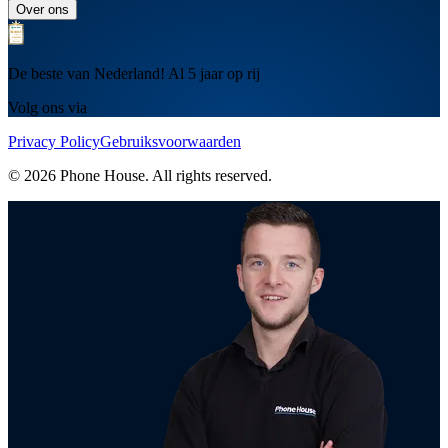
Over ons
De beste van Nederland! Al 5 jaar op rij
Volg ons via
Privacy Policy
Gebruiksvoorwaarden
© 2026 Phone House. All rights reserved.