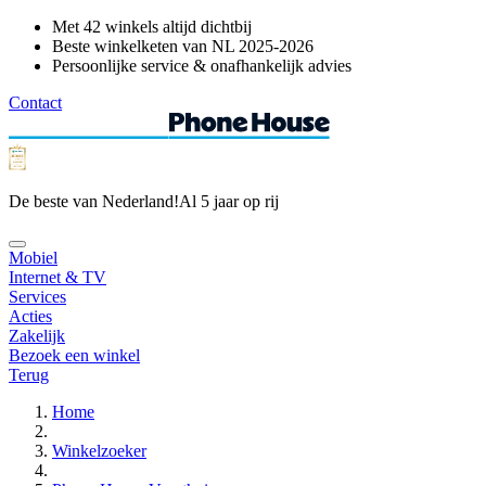
Met 42 winkels altijd dichtbij
Beste winkelketen van NL 2025-2026
Persoonlijke service & onafhankelijk advies
Contact
De beste van Nederland!
Al 5 jaar op rij
Mobiel
Internet & TV
Services
Acties
Zakelijk
Bezoek een winkel
Terug
Home
Winkelzoeker