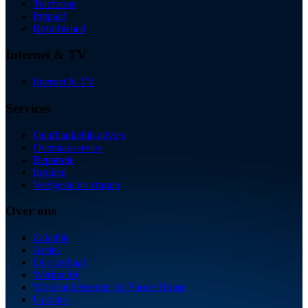
Telefoons
Prepaid
Refurbished
Internet & TV
Internet & TV
Services
Onafhankelijk advies
Overstapservice
Reparatie
Inruilen
Veelgestelde vragen
Over ons
Zakelijk
Acties
Ons verhaal
Werken bij
Word ondernemer bij Phone House
Updates