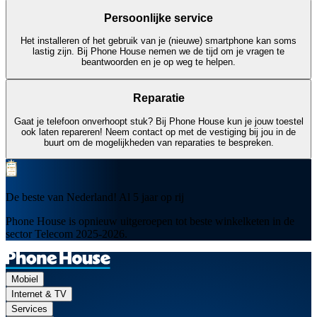
Persoonlijke service
Het installeren of het gebruik van je (nieuwe) smartphone kan soms
lastig zijn. Bij Phone House nemen we de tijd om je vragen te
beantwoorden en je op weg te helpen.
Reparatie
Gaat je telefoon onverhoopt stuk? Bij Phone House kun je jouw toestel
ook laten repareren! Neem contact op met de vestiging bij jou in de
buurt om de mogelijkheden van reparaties te bespreken.
De beste van Nederland! Al 5 jaar op rij
Phone House is opnieuw uitgeroepen tot beste winkelketen in de
sector Telecom 2025-2026.
Mobiel
Internet & TV
Services