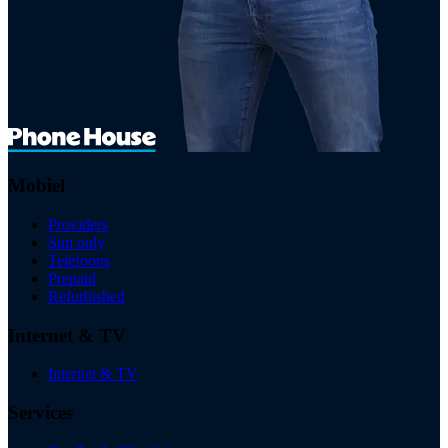
Mobiel
Providers
Sim only
Telefoons
Prepaid
Refurbished
Internet & TV
Internet & TV
Services