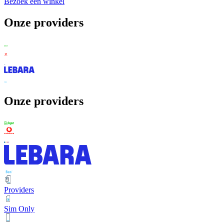
Bezoek een winkel
Onze providers
Onze providers
Providers
Sim Only