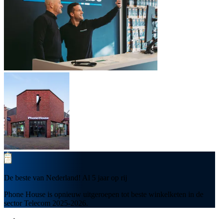
De beste van Nederland! Al 5 jaar op rij
Phone House is opnieuw uitgeroepen tot beste winkelketen in de
sector Telecom 2025-2026.