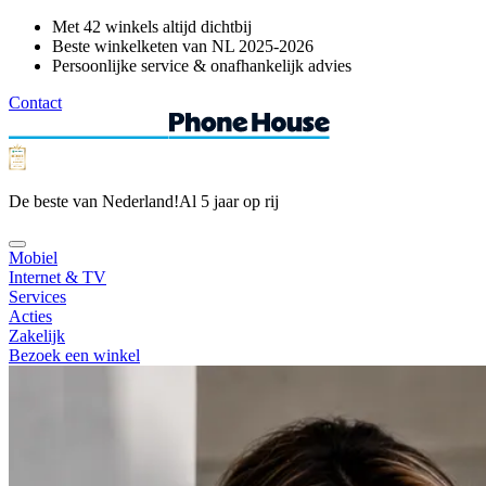
Met 42 winkels altijd dichtbij
Beste winkelketen van NL 2025-2026
Persoonlijke service & onafhankelijk advies
Contact
De beste van Nederland!
Al 5 jaar op rij
Mobiel
Internet & TV
Services
Acties
Zakelijk
Bezoek een winkel