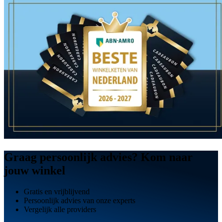
Graag persoonlijk advies?
Kom naar
jouw winkel
Gratis en vrijblijvend
Persoonlijk advies van onze experts
Vergelijk alle providers