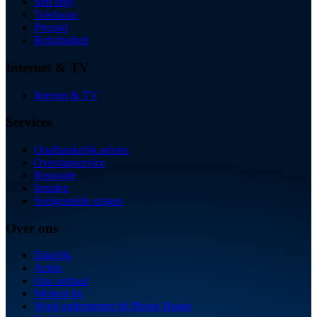
Sim only
Telefoons
Prepaid
Refurbished
Internet & TV
Internet & TV
Services
Onafhankelijk advies
Overstapservice
Reparatie
Inruilen
Veelgestelde vragen
Over ons
Zakelijk
Acties
Ons verhaal
Werken bij
Word ondernemer bij Phone House