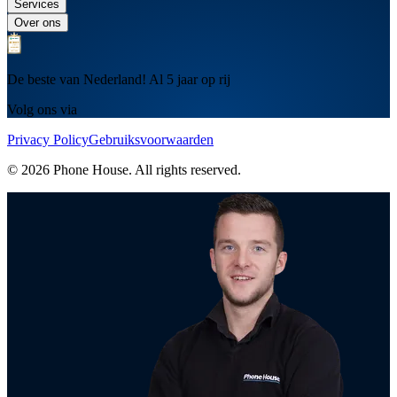
Services
Over ons
De beste van Nederland! Al 5 jaar op rij
Volg ons via
Privacy Policy
Gebruiksvoorwaarden
© 2026 Phone House. All rights reserved.