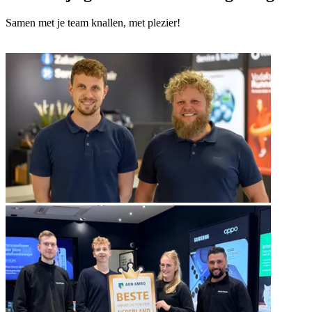
Samen met je team knallen, met plezier!