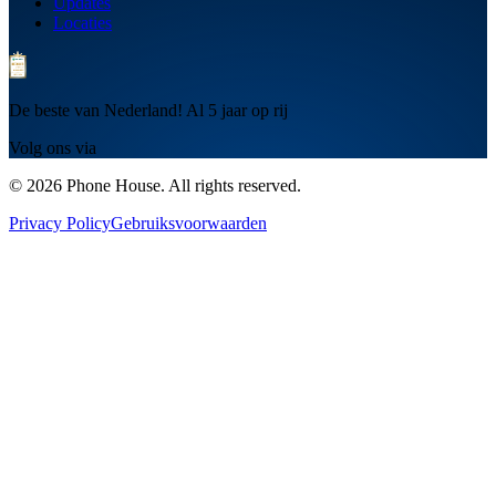
Updates
Locaties
De beste van Nederland! Al 5 jaar op rij
Volg ons via
© 2026 Phone House. All rights reserved.
Privacy Policy
Gebruiksvoorwaarden