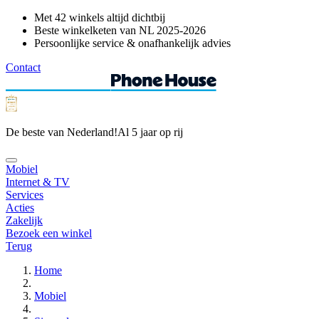
Met 42 winkels altijd dichtbij
Beste winkelketen van NL 2025-2026
Persoonlijke service & onafhankelijk advies
Contact
De beste van Nederland!
Al 5 jaar op rij
Mobiel
Internet & TV
Services
Acties
Zakelijk
Bezoek een winkel
Terug
Home
Mobiel