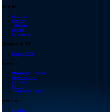
Mobiel
Providers
Sim only
Telefoons
Prepaid
Refurbished
Internet & TV
Internet & TV
Services
Onafhankelijk advies
Overstapservice
Reparatie
Inruilen
Veelgestelde vragen
Over ons
Zakelijk