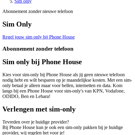
Sim only
Abonnement zonder nieuwe telefoon
Sim Only
Regel jouw sim only bij Phone House
Abonnement zonder telefoon
Sim only
bij Phone House
Kies voor sim-only bij Phone House als jij geen nieuwe telefoon
nodig hebt en wilt besparen op je maandelijkse kosten. Met een sim-
only betaal je alleen maar voor bellen, internetten en data. Kom
langs bij een Phone House voor sim-only's van KPN, Vodafone,
ODIDO, Ben en Lebara!
Verlengen met sim-only
Tevreden over je huidige provider?
Bij Phone House kun je ook een sim-only pakken bij je huidige
provider, wij regelen het voor je!