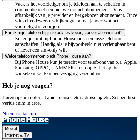
Vaak is het voordeliger om je telefoon aan te schaffen in
combinatie met een nieuwe mobiel abonnement. Dit is
afhankelijk van je provider en het gekozen abonnement. Onze
winkelmedewerkers kijken graag met je mee wat het
voordeligst is voor jou!
Kan ik mijn telefoon bij jullie ook los kopen, zonder abonnement?
Zeker, je kunt bij Phone House ook een losse telefoon
aanschaffen. Handig als je bijvoorbeeld niet verlengbaar bent
of liever een sim-only wilt.
Welke telefoonmerken biedt Phone House aan?
Bij Phone House kun je terecht voor telefoons van o.a. Apple,
Samsung, OPPO, HAMMER en Google.
Let op:
het
winkelaanbod kan per vestiging verschillen.
Heb je nog
vragen?
Lorem ipsum dolor sit amet, consectetur adipiscing elit. Suspendisse
varius enim in eros.
Neem contact op
Mobiel
Internet & TV