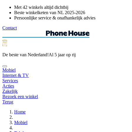
Met 42 winkels altijd dichtbij
Beste winkelketen van NL 2025-2026
Persoonlijke service & onafhankelijk advies
Contact
De beste van Nederland!
Al 5 jaar op rij
Mobiel
Internet & TV
Services
Acties
Zakelijk
Bezoek een winkel
Terug
Home
Mobiel