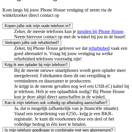
Kom langs bij jouw Phone House vestiging of neem via de
winkelzoeker direct contact op
Kopen jullie ook mijn oude telefoon in?
Zeker, de meeste telefoons kun je
inruilen bij Phone House
.
Neem hiervoor contact op met de winkel bij jou in de buurt!
Verkopen jullie ook refurbished?
Zeker, bij Phone House geloven we dat
refurbished
vaak een
goed alternatief is. Vraag bij jouw vestiging na welke
refurbished telefoons voorradig zijn!
Krijg ik een oplader bij mijn telefoon?
Bij de meeste nieuwe smartphones wordt geen oplader meer
meegeleverd. Fabrikanten doen dit om verspilling te
verminderen en duurzamer te produceren.
Je krijgt in de meeste gevallen nog wel een USB‑(C) kabel bij
je telefoon. Heb je een oplaadblok nodig? Bij Phone House
kun je deze altijd direct aanschaffen in de winkel.
Kan ik mijn telefoon ook volledig op afbetaling aanschaffen?
Ja, dat is mogelijk (afhankelijk van je financiële situatie).
Vanaf een toestellening van €250,- krijg je een BKR-
registratie. Je kunt dit voorkomen door een deel of het
volledige bedrag in één keer te betalen.
Is mijn telefoon goedkoper in combinatie met een abonnement?