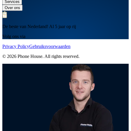
Services
Over ons
De beste van Nederland! Al 5 jaar op rij
Volg ons via
Privacy Policy
Gebruiksvoorwaarden
© 2026 Phone House. All rights reserved.