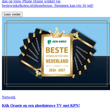
dan op jouw Phone House winkel via
bestewinkelketen.nl/phonehouse. Stemmen kan t/m 16 juli!
Lees verder
Netwerk
Kijk Oranje op een gloednieuwe TV met KPN!