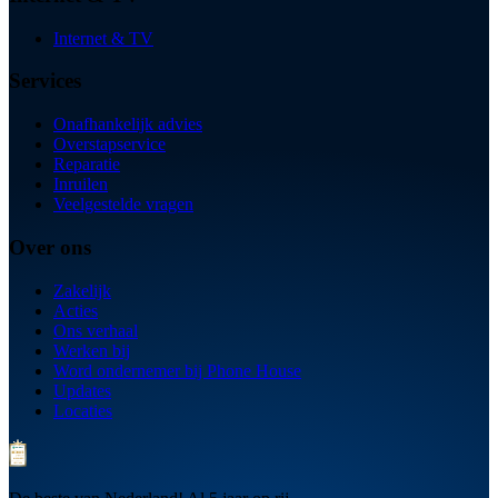
Internet & TV
Services
Onafhankelijk advies
Overstapservice
Reparatie
Inruilen
Veelgestelde vragen
Over ons
Zakelijk
Acties
Ons verhaal
Werken bij
Word ondernemer bij Phone House
Updates
Locaties