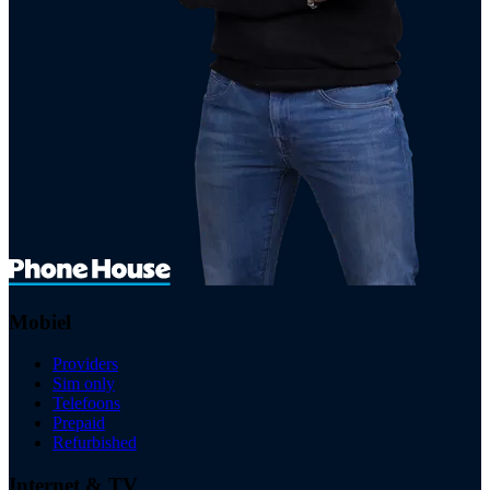
Mobiel
Providers
Sim only
Telefoons
Prepaid
Refurbished
Internet & TV