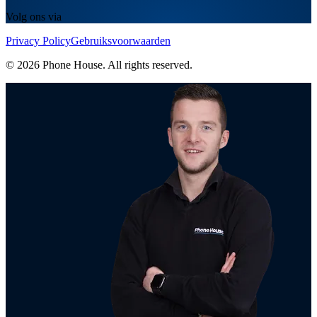
Volg ons via
Privacy Policy
Gebruiksvoorwaarden
© 2026 Phone House. All rights reserved.