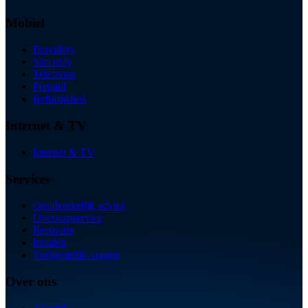
Mobiel
Providers
Sim only
Telefoons
Prepaid
Refurbished
Internet & TV
Internet & TV
Services
Onafhankelijk advies
Overstapservice
Reparatie
Inruilen
Veelgestelde vragen
Over ons