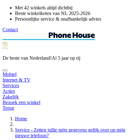
Met 42 winkels altijd dichtbij
Beste winkelketen van NL 2025-2026
Persoonlijke service & onafhankelijk advies
Contact
De beste van Nederland!
Al 5 jaar op rij
Mobiel
Internet & TV
Services
Acties
Zakelijk
Bezoek een winkel
Terug
Home
Service - Zetten jullie mijn gegevens gelijk over op mijn
nieuwe telefoon?